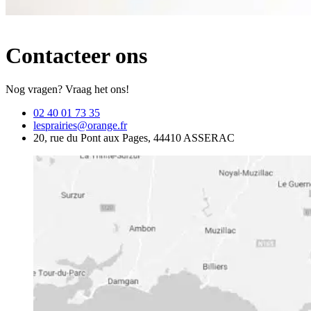
Contacteer ons
Nog vragen? Vraag het ons!
02 40 01 73 35
lesprairies@orange.fr
20, rue du Pont aux Pages, 44410 ASSERAC