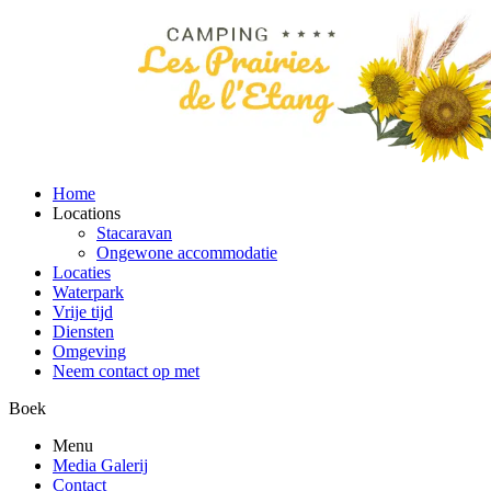
Home
Locations
Stacaravan
Ongewone accommodatie
Locaties
Waterpark
Vrije tijd
Diensten
Omgeving
Neem contact op met
Boek
Menu
Media Galerij
Contact