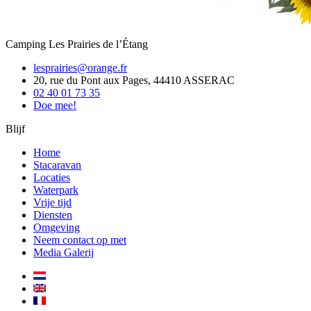
Camping Les Prairies de l’Étang
lesprairies@orange.fr
20, rue du Pont aux Pages, 44410 ASSERAC
02 40 01 73 35
Doe mee!
Blijf
Home
Stacaravan
Locaties
Waterpark
Vrije tijd
Diensten
Omgeving
Neem contact op met
Media Galerij