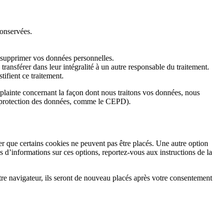
conservées.
 supprimer vos données personnelles.
ransférer dans leur intégralité à un autre responsable du traitement.
ifient ce traitement.
 plainte concernant la façon dont nous traitons vos données, nous
 la protection des données, comme le CEPD).
 que certains cookies ne peuvent pas être placés. Une autre option
s d’informations sur ces options, reportez-vous aux instructions de la
tre navigateur, ils seront de nouveau placés après votre consentement