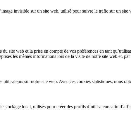
’image invisible sur un site web, utilisé pour suivre le trafic sur un si
 du site web et la prise en compte de vos préférences en tant qu’utilisat
eprises les mêmes informations lors de la visite de notre site web et, pa
s utilisateurs sur notre site web. Avec ces cookies statistiques, nous ob
tockage local, utilisés pour créer des profils d’utilisateurs afin d’affic