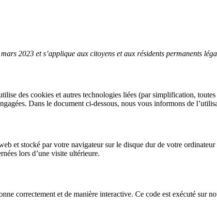
 20 mars 2023 et s’applique aux citoyens et aux résidents permanents l
 utilise des cookies et autres technologies liées (par simplification, tout
engagées. Dans le document ci-dessous, nous vous informons de l’utilisa
 web et stocké par votre navigateur sur le disque dur de votre ordinateu
nées lors d’une visite ultérieure.
onne correctement et de manière interactive. Ce code est exécuté sur not