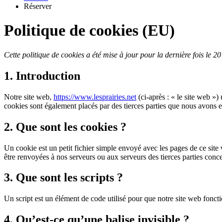
Réserver
Politique de cookies (EU)
Cette politique de cookies a été mise à jour pour la dernière fois le
1. Introduction
Notre site web,
https://www.lesprairies.net
(ci-après : « le site web »)
cookies sont également placés par des tierces parties que nous avons 
2. Que sont les cookies ?
Un cookie est un petit fichier simple envoyé avec les pages de ce site
être renvoyées à nos serveurs ou aux serveurs des tierces parties concer
3. Que sont les scripts ?
Un script est un élément de code utilisé pour que notre site web foncti
4. Qu’est-ce qu’une balise invisible ?