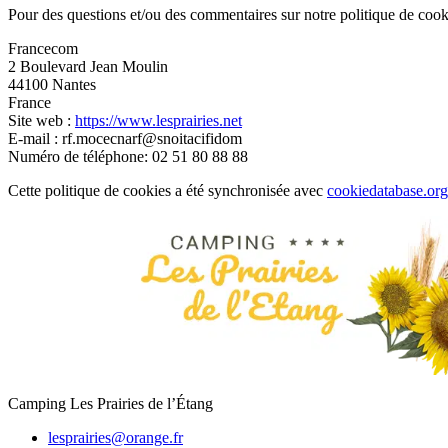
Pour des questions et/ou des commentaires sur notre politique de cookie
Francecom
2 Boulevard Jean Moulin
44100 Nantes
France
Site web :
https://www.lesprairies.net
E-mail :
rf.mocecnarf@snoitacifidom
Numéro de téléphone: 02 51 80 88 88
Cette politique de cookies a été synchronisée avec
cookiedatabase.org
Camping Les Prairies de l’Étang
lesprairies@orange.fr