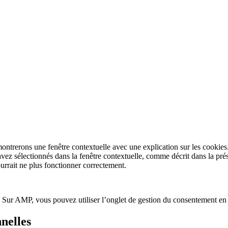
montrerons une fenêtre contextuelle avec une explication sur les cookies
 avez sélectionnés dans la fenêtre contextuelle, comme décrit dans la pré
ourrait ne plus fonctionner correctement.
t. Sur AMP, vous pouvez utiliser l’onglet de gestion du consentement en 
nelles