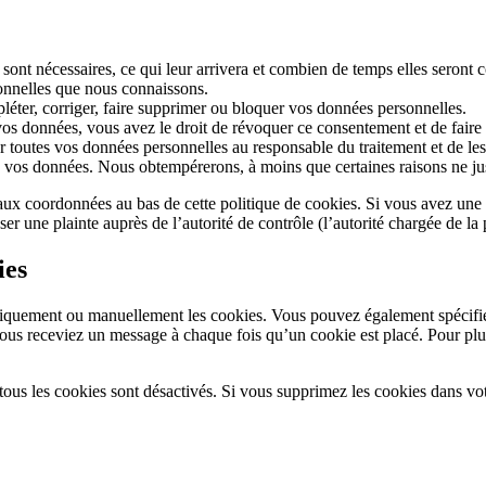
sont nécessaires, ce qui leur arrivera et combien de temps elles seront 
sonnelles que nous connaissons.
pléter, corriger, faire supprimer ou bloquer vos données personnelles.
os données, vous avez le droit de révoquer ce consentement et de faire
 toutes vos données personnelles au responsable du traitement et de les t
vos données. Nous obtempérerons, à moins que certaines raisons ne just
r aux coordonnées au bas de cette politique de cookies. Si vous avez une
ser une plainte auprès de l’autorité de contrôle (l’autorité chargée de
ies
tiquement ou manuellement les cookies. Vous pouvez également spécifier
 vous receviez un message à chaque fois qu’un cookie est placé. Pour plu
tous les cookies sont désactivés. Si vous supprimez les cookies dans vo