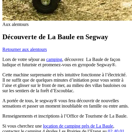
Aux alentours
Découverte de La Baule en Segway
Retourner aux alentours
Lors de votre séjour au
camping
, découvrez La Baule de façon
ludique et futuriste et promenez-vous en gyropode Segway®.
Cette machine surprenante et très intuitive fonctionne à l’électricité.
Il ne suffit que de quelques minutes d’initiation pour vous sentir à
l’aise et glisser sur le front de mer, au milieu des villas bauloises ou
sur les sentiers de la forêt d’Escoublac.
A portée de tous, le segway® vous fera découvrir de nouvelles
sensations et passer un moment inoubliable en famille ou entre amis.
Renseignements et inscriptions à l’Office de Tourisme de La Baule.
Si vous cherchez une
location de camping près de La Baule
,
contactez le camping 4 étoiles Les Prairies de l’Etang au
02 40 01