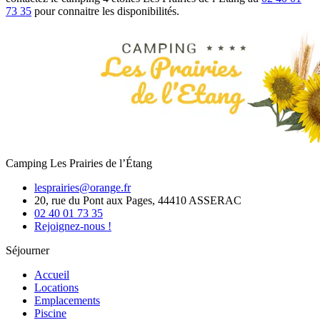
73 35
pour connaitre les disponibilités.
Camping Les Prairies de l’Étang
lesprairies@orange.fr
20, rue du Pont aux Pages, 44410 ASSERAC
02 40 01 73 35
Rejoignez-nous !
Séjourner
Accueil
Locations
Emplacements
Piscine