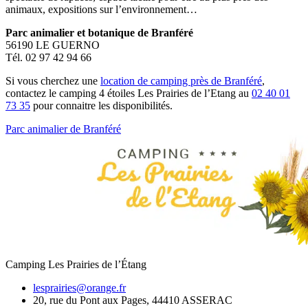
animaux, expositions sur l’environnement…
Parc animalier et botanique de Branféré
56190 LE GUERNO
Tél. 02 97 42 94 66
Si vous cherchez une
location de camping près de Branféré
,
contactez le camping 4 étoiles Les Prairies de l’Etang au
02 40 01
73 35
pour connaitre les disponibilités.
Parc animalier de Branféré
Camping Les Prairies de l’Étang
lesprairies@orange.fr
20, rue du Pont aux Pages, 44410 ASSERAC