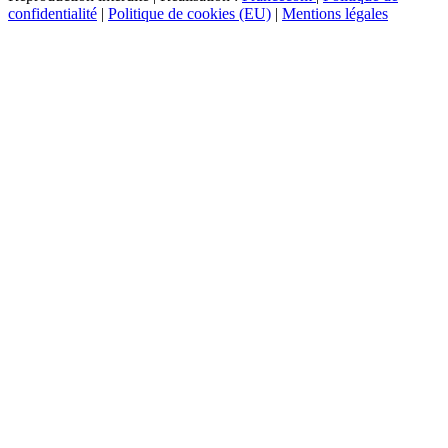
confidentialité
|
Politique de cookies (EU)
|
Mentions légales