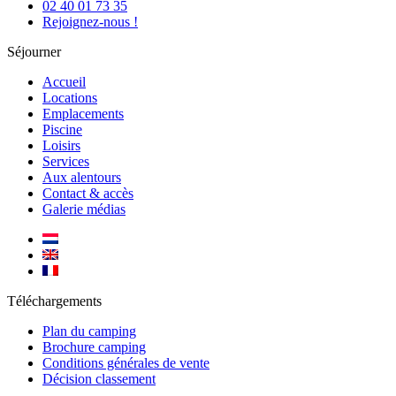
02 40 01 73 35
Rejoignez-nous !
Séjourner
Accueil
Locations
Emplacements
Piscine
Loisirs
Services
Aux alentours
Contact & accès
Galerie médias
Téléchargements
Plan du camping
Brochure camping
Conditions générales de vente
Décision classement