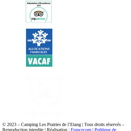
© 2023 – Camping Les Prairies de l’Etang | Tous droits réservés –
Reproduction interdite | Réalisation :
Francecom
|
Politique de