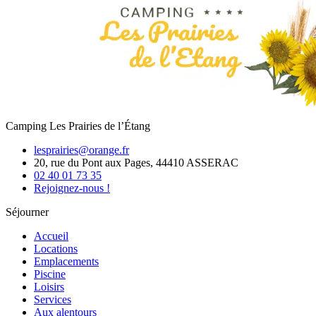
Camping Les Prairies de l’Étang
lesprairies@orange.fr
20, rue du Pont aux Pages, 44410 ASSERAC
02 40 01 73 35
Rejoignez-nous !
Séjourner
Accueil
Locations
Emplacements
Piscine
Loisirs
Services
Aux alentours