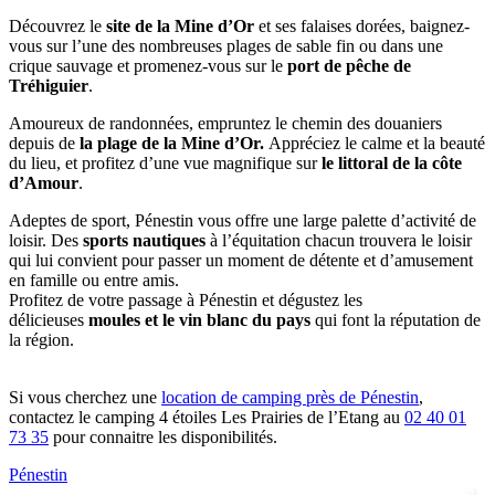
Découvrez le
site de la Mine d’Or
et ses falaises dorées, baignez-
vous sur l’une des nombreuses plages de sable fin ou dans une
crique sauvage et promenez-vous sur le
port de pêche de
Tréhiguier
.
Amoureux de randonnées, empruntez le chemin des douaniers
depuis de
la plage de la Mine d’Or.
Appréciez le calme et la beauté
du lieu, et profitez d’une vue magnifique sur
le littoral de la côte
d’Amour
.
Adeptes de sport, Pénestin vous offre une large palette d’activité de
loisir. Des
sports nautiques
à l’équitation chacun trouvera le loisir
qui lui convient pour passer un moment de détente et d’amusement
en famille ou entre amis.
Profitez de votre passage à Pénestin et dégustez les
délicieuses
moules et le vin blanc du pays
qui font la réputation de
la région.
Si vous cherchez une
location de camping près de Pénestin
,
contactez le camping 4 étoiles Les Prairies de l’Etang au
02 40 01
73 35
pour connaitre les disponibilités.
Pénestin