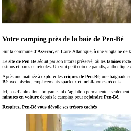
Votre camping près de la baie de Pen-Bé
Sur la commune d’
Assérac
, en Loire-Atlantique, à une vingtaine de
Le
site de Pen-Bé
séduit par son littoral préservé, où les
falaises
roche
estrans et parcs ostréicoles. Un vrai petit coin de paradis, authentique
Après une matinée à explorer les
criques de Pen-Bé
, une baignade s
Bé
avec piscine, emplacements spacieux et mobil-homes récents.
Ici, pas d’animations bruyantes ni d’agitation permanente : seulement
minutes en voiture
depuis le camping pour
rejoindre Pen-Bé
.
Respirez, Pen-Bé vous dévoile ses trésors cachés