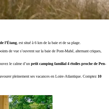
 de l’Étang
, est situé à 6 km de la baie et de sa plage.
points de vue s’ouvrent sur la baie de Pont-Mahé, alternant criques,
ouvez le calme d’un
petit camping familial 4 étoiles proche de Pen-
t savourer pleinement ses vacances en Loire-Atlantique. Comptez
10