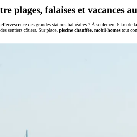
re plages, falaises et vacances a
s l’effervescence des grandes stations balnéaires ? À seulement 6 km de l
 des sentiers côtiers. Sur place,
piscine chauffée
,
mobil-homes
tout con