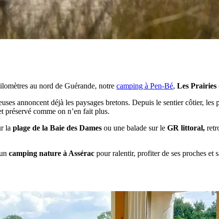
 kilomètres au nord de Guérande, notre
camping à Pen-Bé
,
Les Prairies
uses annoncent déjà les paysages bretons. Depuis le sentier côtier, les 
 et préservé comme on n’en fait plus.
ur la
plage de la Baie des Dames
ou une balade sur le
GR littoral,
retr
 un
camping nature à Assérac
pour ralentir, profiter de ses proches e