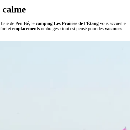
u calme
a baie de Pen-Bé, le
camping Les Prairies de l’Étang
vous accueille
fort et
emplacements
ombragés : tout est pensé pour des
vacances