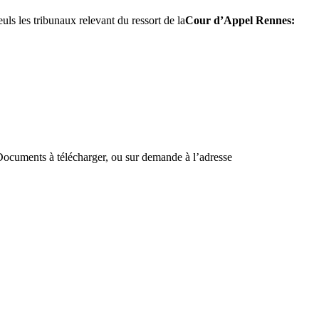
euls les tribunaux relevant du ressort de la
Cour d’Appel
Rennes
:
 Documents à télécharger, ou sur demande à l’adresse