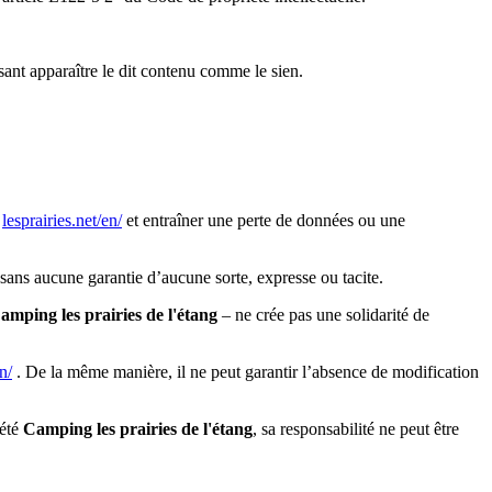
isant apparaître le dit contenu comme le sien.
e
lesprairies.net/en/
et entraîner une perte de données ou une
 sans aucune garantie d’aucune sorte, expresse ou tacite.
amping les prairies de l'étang
– ne crée pas une solidarité de
n/
. De la même manière, il ne peut garantir l’absence de modification
iété
Camping les prairies de l'étang
, sa responsabilité ne peut être