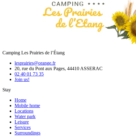
Camping Les Prairies de l’Étang
lesprairies@orange.fr
20, rue du Pont aux Pages, 44410 ASSERAC
02 40 01 73 35
Join us!
Stay
Home
Mobile home
Locations
Water park
Leisure
Services
Surroundings