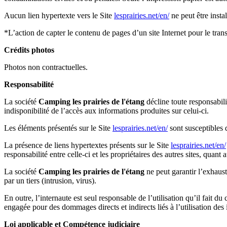
Aucun lien hypertexte vers le Site
lesprairies.net/en/
ne peut être insta
*L’action de capter le contenu de pages d’un site Internet pour le trans
Crédits photos
Photos non contractuelles.
Responsabilité
La société
Camping les prairies de l'étang
décline toute responsabil
indisponibilité de l’accès aux informations produites sur celui-ci.
Les éléments présentés sur le Site
lesprairies.net/en/
sont susceptibles d
La présence de liens hypertextes présents sur le Site
lesprairies.net/en/
responsabilité entre celle-ci et les propriétaires des autres sites, quant 
La société
Camping les prairies de l'étang
ne peut garantir l’exhausti
par un tiers (intrusion, virus).
En outre, l’internaute est seul responsable de l’utilisation qu’il fait d
engagée pour des dommages directs et indirects liés à l’utilisation des
Loi applicable et Compétence judiciaire