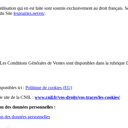
utilisation qui en est faite sont soumis exclusivement au droit français. S
 du Site
lesprairies.net/en/
.
e. Les Conditions Générales de Ventes sont disponibles dans la rubrique
sponibles ici :
Politique de cookies (EU)
le site de la CNIL :
www.cnil.fr/vos-droits/vos-traces/les-cookies/
tion des données personnelles :
tion des données personnelles