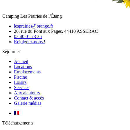
Camping Les Prairies de l’Étang
lesprairies@orange.fr
20, rue du Pont aux Pages, 44410 ASSERAC
02 40 01 73 35
Rejoignez-nous !
Séjourner
Accueil
Locations
Emplacements
Piscine
Loisirs
Services
Aux alentours
Contact & accès
Galerie médias
Téléchargements