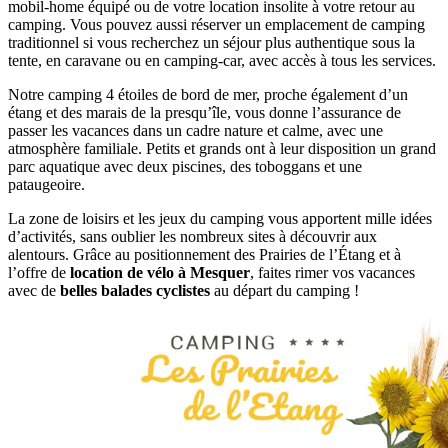
mobil-home équipé ou de votre location insolite à votre retour au
camping. Vous pouvez aussi réserver un emplacement de camping
traditionnel si vous recherchez un séjour plus authentique sous la
tente, en caravane ou en camping-car, avec accès à tous les services.
Notre camping 4 étoiles de bord de mer, proche également d’un
étang et des marais de la presqu’île, vous donne l’assurance de
passer les vacances dans un cadre nature et calme, avec une
atmosphère familiale. Petits et grands ont à leur disposition un grand
parc aquatique avec deux piscines, des toboggans et une
pataugeoire.
La zone de loisirs et les jeux du camping vous apportent mille idées
d’activités, sans oublier les nombreux sites à découvrir aux
alentours. Grâce au positionnement des Prairies de l’Étang et à
l’offre de
location de vélo à Mesquer
, faites rimer vos vacances
avec de
belles balades cyclistes
au départ du camping !