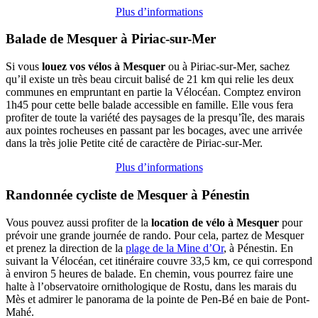
Plus d’informations
Balade de Mesquer à Piriac-sur-Mer
Si vous
louez vos vélos à Mesquer
ou à Piriac-sur-Mer, sachez
qu’il existe un très beau circuit balisé de 21 km qui relie les deux
communes en empruntant en partie la Vélocéan. Comptez environ
1h45 pour cette belle balade accessible en famille. Elle vous fera
profiter de toute la variété des paysages de la presqu’île, des marais
aux pointes rocheuses en passant par les bocages, avec une arrivée
dans la très jolie Petite cité de caractère de Piriac-sur-Mer.
Plus d’informations
Randonnée cycliste de Mesquer à Pénestin
Vous pouvez aussi profiter de la
location de vélo à Mesquer
pour
prévoir une grande journée de rando. Pour cela, partez de Mesquer
et prenez la direction de la
plage de la Mine d’Or
, à Pénestin. En
suivant la Vélocéan, cet itinéraire couvre 33,5 km, ce qui correspond
à environ 5 heures de balade. En chemin, vous pourrez faire une
halte à l’observatoire ornithologique de Rostu, dans les marais du
Mès et admirer le panorama de la pointe de Pen-Bé en baie de Pont-
Mahé.