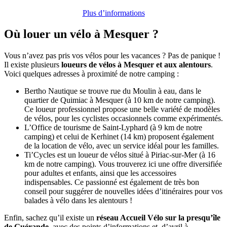
Plus d’informations
Où louer un vélo à Mesquer ?
Vous n’avez pas pris vos vélos pour les vacances ? Pas de panique !
Il existe plusieurs
loueurs de vélos à Mesquer et aux alentours
.
Voici quelques adresses à proximité de notre camping :
Bertho Nautique se trouve rue du Moulin à eau, dans le
quartier de Quimiac à Mesquer (à 10 km de notre camping).
Ce loueur professionnel propose une belle variété de modèles
de vélos, pour les cyclistes occasionnels comme expérimentés.
L’Office de tourisme de Saint-Lyphard (à 9 km de notre
camping) et celui de Kerhinet (14 km) proposent également
de la location de vélo, avec un service idéal pour les familles.
Ti’Cycles est un loueur de vélos situé à Piriac-sur-Mer (à 16
km de notre camping). Vous trouverez ici une offre diversifiée
pour adultes et enfants, ainsi que les accessoires
indispensables. Ce passionné est également de très bon
conseil pour suggérer de nouvelles idées d’itinéraires pour vos
balades à vélo dans les alentours !
Enfin, sachez qu’il existe un
réseau Accueil Vélo sur la presqu’île
de Guérande
, avec des points d’informations et, d’avril à