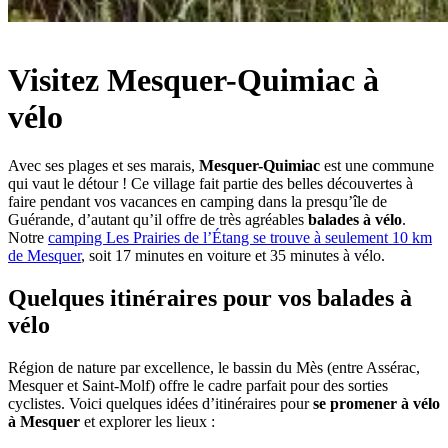
Visitez Mesquer-Quimiac à
vélo
Avec ses plages et ses marais,
Mesquer-Quimiac
est une commune
qui vaut le détour ! Ce village fait partie des belles découvertes à
faire pendant vos vacances en camping dans la presqu’île de
Guérande, d’autant qu’il offre de très agréables
balades à vélo
.
Notre
camping Les Prairies de l’Étang se trouve à seulement 10 km
de Mesquer
, soit 17 minutes en voiture et 35 minutes à vélo.
Quelques itinéraires pour vos balades à
vélo
Région de nature par excellence, le bassin du Mès (entre Assérac,
Mesquer et Saint-Molf) offre le cadre parfait pour des sorties
cyclistes. Voici quelques idées d’itinéraires pour
se promener à vélo
à Mesquer
et explorer les lieux :