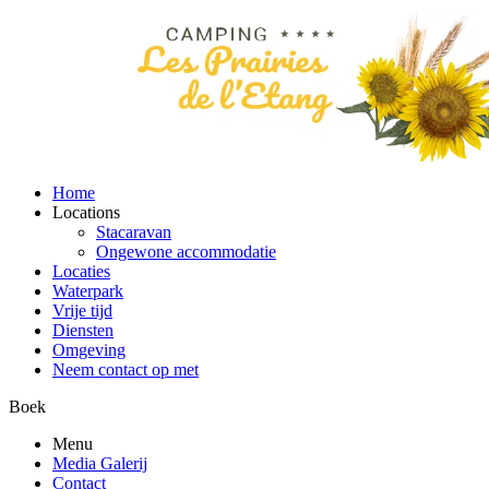
Home
Locations
Stacaravan
Ongewone accommodatie
Locaties
Waterpark
Vrije tijd
Diensten
Omgeving
Neem contact op met
Boek
Menu
Media Galerij
Contact