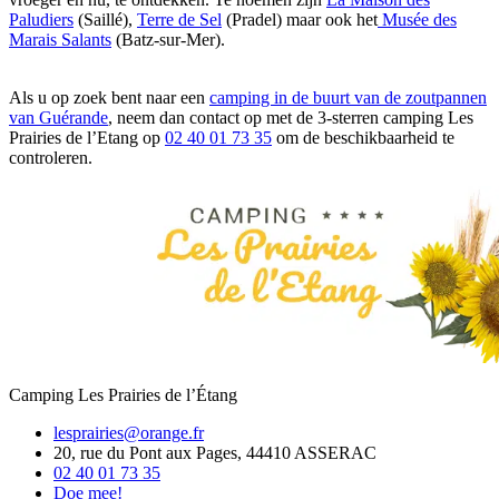
Paludiers
(Saillé),
Terre de Sel
(Pradel) maar ook het
Musée des
Marais Salants
(Batz-sur-Mer).
Als u op zoek bent naar een
camping in de buurt van de zoutpannen
van Guérande
, neem dan contact op met de 3-sterren camping Les
Prairies de l’Etang op
02 40 01 73 35
om de beschikbaarheid te
controleren.
Camping Les Prairies de l’Étang
lesprairies@orange.fr
20, rue du Pont aux Pages, 44410 ASSERAC
02 40 01 73 35
Doe mee!