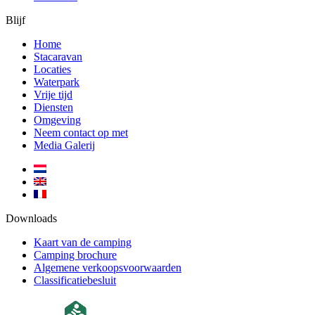
Blijf
Home
Stacaravan
Locaties
Waterpark
Vrije tijd
Diensten
Omgeving
Neem contact op met
Media Galerij
Downloads
Kaart van de camping
Camping brochure
Algemene verkoopsvoorwaarden
Classificatiebesluit