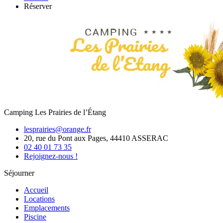
Réserver
Camping Les Prairies de l’Étang
lesprairies@orange.fr
20, rue du Pont aux Pages, 44410 ASSERAC
02 40 01 73 35
Rejoignez-nous !
Séjourner
Accueil
Locations
Emplacements
Piscine