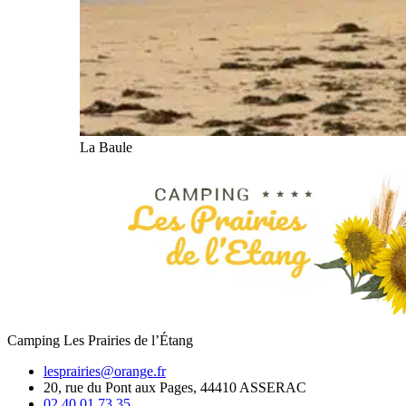
La Baule
Camping Les Prairies de l’Étang
lesprairies@orange.fr
20, rue du Pont aux Pages, 44410 ASSERAC
02 40 01 73 35