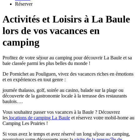
Réserver
Activités et Loisirs à La Baule
lors de vos vacances en
camping
Profitez de votre séjour au camping pour découvrir La Baule et sa
baie classée parmi les plus belles du monde !
De Pornichet au Pouliguen, vivez des vacances riches en émotions
et en expériences en tout genre :
journée thalasso, golf, soirée au casino, balade sur la plage ou
découverte de la gastronomie locale à la terrasse des restaurants
baulois….
Vous souhaitez passer vos vacances à la Baule ? Découvrez
les
locations de camping La Baule
et réservez votre mobil-home au
Camping Les Prairies !
Si vous avez le temps et avez réservé un long séjour au camping,
poursuivez votre découverte avec la
visite de la presqu’île de