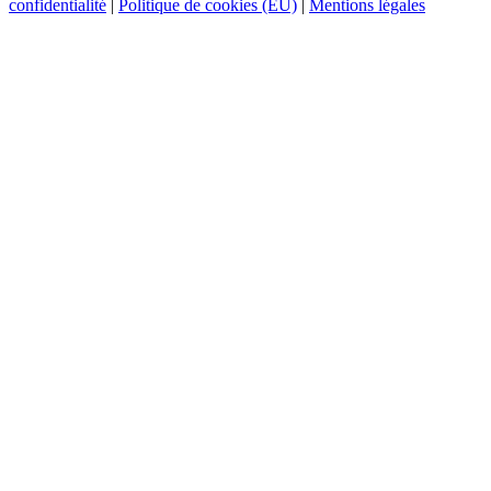
confidentialité
|
Politique de cookies (EU)
|
Mentions légales